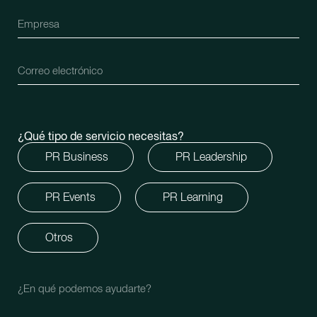
¿Qué tipo de servicio necesitas?
PR Business
PR Leadership
PR Events
PR Learning
Otros