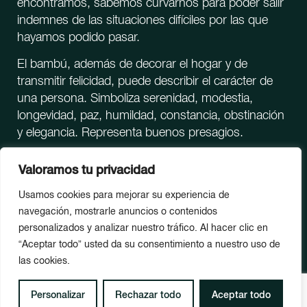
encontramos, sabemos curvarnos para poder salir
indemnes de las situaciones difíciles por las que
hayamos podido pasar.
El bambú, además de decorar el hogar y de
transmitir felicidad, puede describir el carácter de
una persona. Simboliza serenidad, modestia,
longevidad, paz, humildad, constancia, obstinación
y elegancia. Representa buenos presagios.
Valoramos tu privacidad
BAMBU 2024. Todos los derechos reservados
Usamos cookies para mejorar su experiencia de
navegación, mostrarle anuncios o contenidos
Política de privacidad
Política de cookies
English
personalizados y analizar nuestro tráfico. Al hacer clic en
“Aceptar todo” usted da su consentimiento a nuestro uso de
las cookies.
Personalizar
Rechazar todo
Aceptar todo