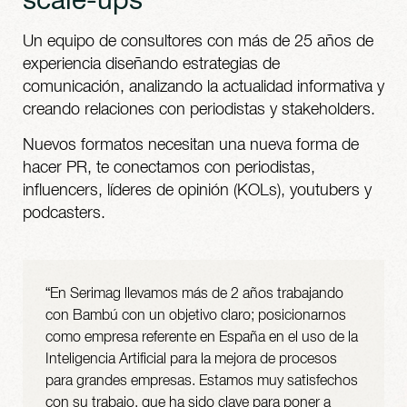
Un equipo de consultores con más de 25 años de
experiencia diseñando estrategias de
comunicación, analizando la actualidad informativa y
creando relaciones con periodistas y stakeholders.
Nuevos formatos necesitan una nueva forma de
hacer PR, te conectamos con periodistas,
influencers, líderes de opinión (KOLs), youtubers y
podcasters.
“En Serimag llevamos más de 2 años trabajando
con Bambú con un objetivo claro; posicionarnos
como empresa referente en España en el uso de la
Inteligencia Artificial para la mejora de procesos
para grandes empresas. Estamos muy satisfechos
con su trabajo, que ha sido clave para poner a